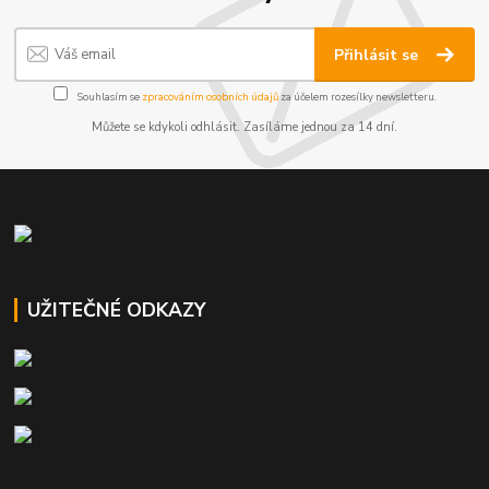
Přihlásit se
Souhlasím se
zpracováním osobních údajů
za účelem rozesílky newsletteru.
Můžete se kdykoli odhlásit. Zasíláme jednou za 14 dní.
UŽITEČNÉ ODKAZY