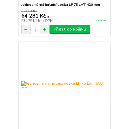
Jednosměrná hutnící deska LF 75 LAT 420 mm
67 664 Kč
64 281 Kč
/
ks
na dotaz
53 125 Kč
bez DPH
Přidat do košíku