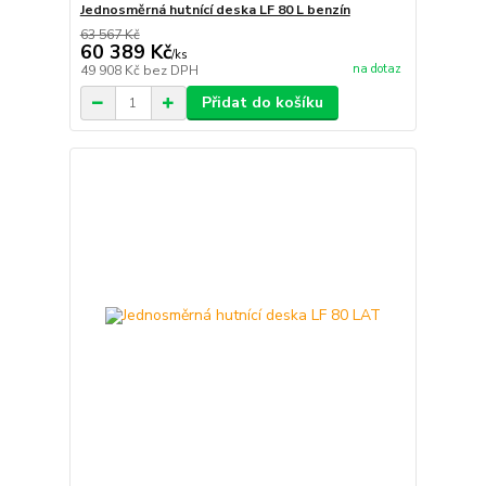
Jednosměrná hutnící deska LF 80 L benzín
63 567 Kč
60 389 Kč
/
ks
na dotaz
49 908 Kč
bez DPH
Přidat do košíku