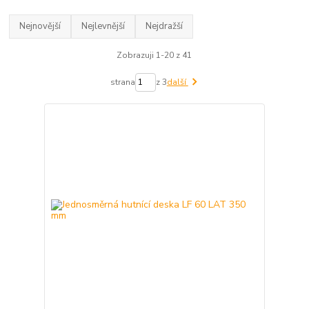
Nejnovější
Nejlevnější
Nejdražší
Zobrazuji 1-20 z 41
strana
z 3
další