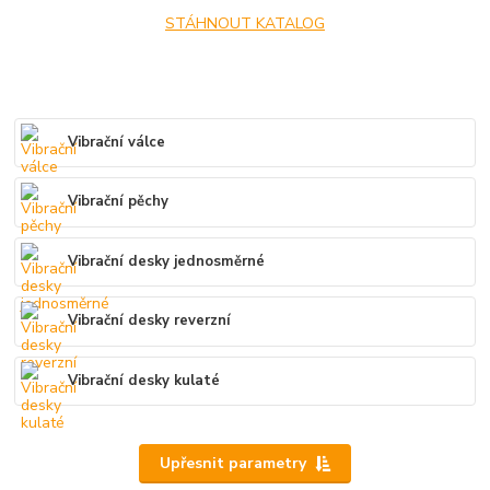
STÁHNOUT KATALOG
Vibrační válce
Vibrační pěchy
Vibrační desky jednosměrné
Vibrační desky reverzní
Vibrační desky kulaté
Upřesnit parametry