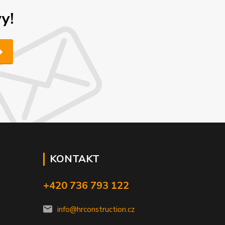
y!
KONTAKT
+420 736 793 122
info@hrconstruction.cz