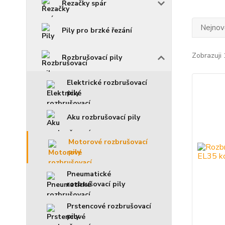
Řezačky spár
Nejnově
Pily pro brzké řezání
Zobrazuji 
Rozbrušovací pily
Elektrické rozbrušovací
pily
Aku rozbrušovací pily
Motorové rozbrušovací
pily
Pneumatické
rozbrušovací pily
Prstencové rozbrušovací
pily