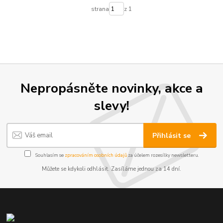
strana
z 1
Nepropásněte novinky, akce a
slevy!
Přihlásit se
Souhlasím se
zpracováním osobních údajů
za účelem rozesílky newsletteru.
Můžete se kdykoli odhlásit. Zasíláme jednou za 14 dní.