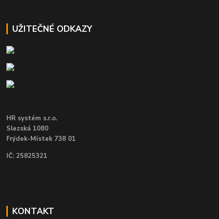
UŽITEČNÉ ODKAZY
HR systém s.r.o.
Slezská 1080
Frýdek-Místek 738 01
IČ: 25825321
KONTAKT