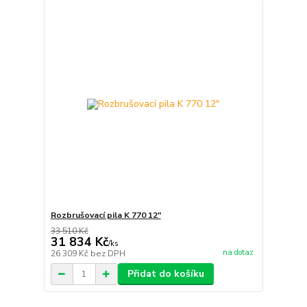
Rozbrušovací pila K 770 12"
33 510 Kč
31 834 Kč
/
ks
na dotaz
26 309 Kč
bez DPH
Přidat do košíku