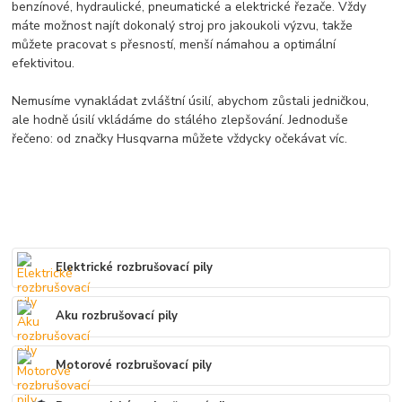
benzínové, hydraulické, pneumatické a elektrické řezače. Vždy
máte možnost najít dokonalý stroj pro jakoukoli výzvu, takže
můžete pracovat s přesností, menší námahou a optimální
efektivitou.
Nemusíme vynakládat zvláštní úsilí, abychom zůstali jedničkou,
ale hodně úsilí vkládáme do stálého zlepšování. Jednoduše
řečeno: od značky Husqvarna můžete vždycky očekávat víc.
Elektrické rozbrušovací pily
Aku rozbrušovací pily
Motorové rozbrušovací pily