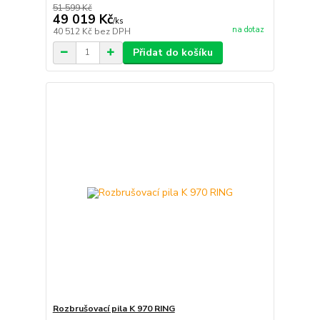
51 599 Kč
49 019 Kč
/
ks
na dotaz
40 512 Kč
bez DPH
Přidat do košíku
Rozbrušovací pila K 970 RING