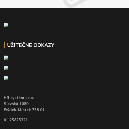
UŽITEČNÉ ODKAZY
HR systém s.r.o.
Slezská 1080
Frýdek-Místek 738 01
IČ: 25825321