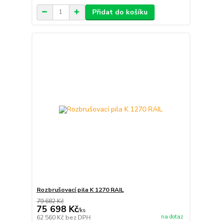
Přidat do košíku
Rozbrušovací pila K 1270 RAIL
79 682 Kč
75 698 Kč
/
ks
na dotaz
62 560 Kč
bez DPH