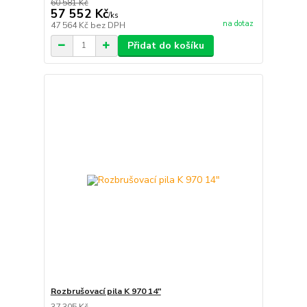
60 581 Kč
57 552 Kč
/
ks
na dotaz
47 564 Kč
bez DPH
Přidat do košíku
Rozbrušovací pila K 970 14"