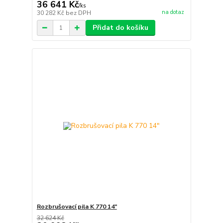
36 641 Kč
/
ks
na dotaz
30 282 Kč
bez DPH
Přidat do košíku
Rozbrušovací pila K 770 14"
32 624 Kč