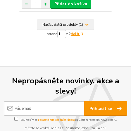
Přidat do košíku
Načíst další produkty (1)
strana
z 2
další
Nepropásněte novinky, akce a
slevy!
Přihlásit se
Souhlasím se
zpracováním osobních údajů
za účelem rozesílky newsletteru.
Můžete se kdykoli odhlásit. Zasíláme jednou za 14 dní.