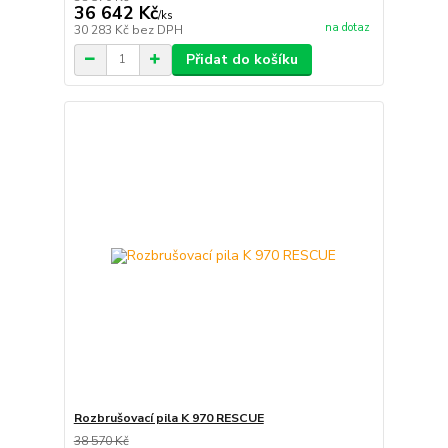
36 642 Kč
/
ks
na dotaz
30 283 Kč
bez DPH
Přidat do košíku
Rozbrušovací pila K 970 RESCUE
38 570 Kč