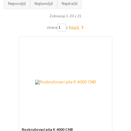
Nejnovější
Nejlevnější
Nejdražší
Zobrazuji 1-20 z 21
strana
z 2
další
Rozbrušovací pila K 4000 CNB