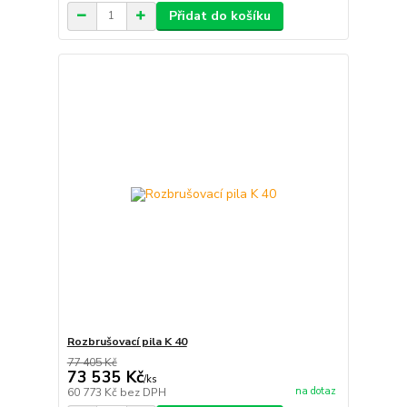
Přidat do košíku
Rozbrušovací pila K 40
77 405 Kč
73 535 Kč
/
ks
na dotaz
60 773 Kč
bez DPH