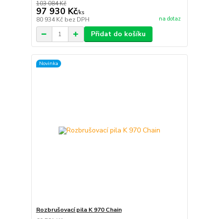
103 084 Kč
97 930 Kč
/
ks
na dotaz
80 934 Kč
bez DPH
Přidat do košíku
Novinka
Rozbrušovací pila K 970 Chain