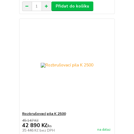
Přidat do košíku
Rozbrušovací pila K 2500
45 147 Kč
42 890 Kč
/
ks
na dotaz
35 446 Kč
bez DPH