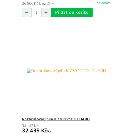
na dotaz
26 806 Kč
bez DPH
Přidat do košíku
Rozbrušovací pila K 770 12" OILGUARD
34 142 Kč
32 435 Kč
/
ks