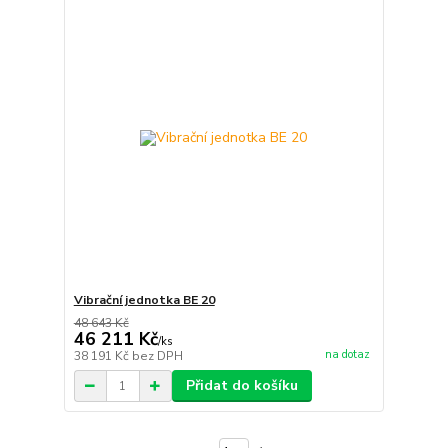
Vibrační jednotka BE 20
48 643 Kč
46 211 Kč
/
ks
na dotaz
38 191 Kč
bez DPH
Přidat do košíku