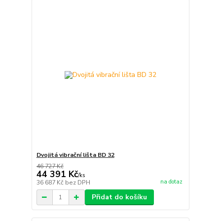
Dvojitá vibrační lišta BD 32
46 727 Kč
44 391 Kč
/
ks
na dotaz
36 687 Kč
bez DPH
Přidat do košíku