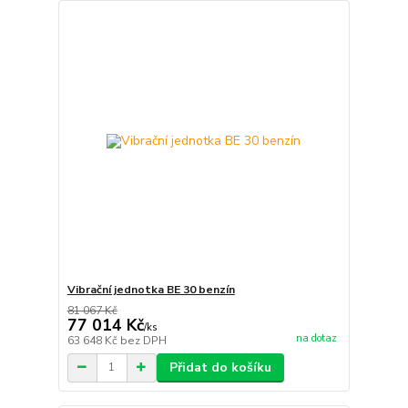
Vibrační jednotka BE 30 benzín
81 067 Kč
77 014 Kč
/
ks
na dotaz
63 648 Kč
bez DPH
Přidat do košíku