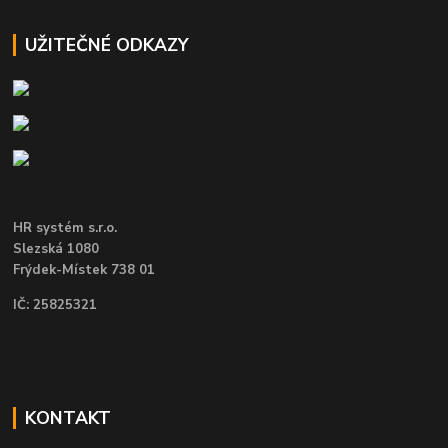
UŽITEČNÉ ODKAZY
HR systém s.r.o.
Slezská 1080
Frýdek-Místek 738 01
IČ: 25825321
KONTAKT