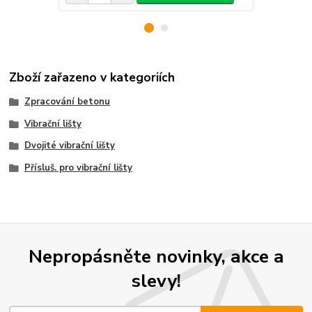
Zboží zařazeno v kategoriích
Zpracování betonu
Vibrační lišty
Dvojité vibrační lišty
Přísluš. pro vibrační lišty
Nepropásněte novinky, akce a
slevy!