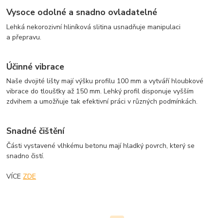
Vysoce odolné a snadno ovladatelné
Lehká nekorozivní hliníková slitina usnadňuje manipulaci
a přepravu.
Účinné vibrace
Naše dvojité lišty mají výšku profilu 100 mm a vytváří hloubkové
vibrace do tloušťky až 150 mm. Lehký profil disponuje vyšším
zdvihem a umožňuje tak efektivní práci v různých podmínkách.
Snadné čištění
Části vystavené vlhkému betonu mají hladký povrch, který se
snadno čistí.
VÍCE
ZDE