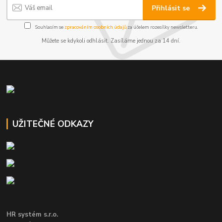
Přihlásit se
Souhlasím se
zpracováním osobních údajů
za účelem rozesílky newsletteru.
Můžete se kdykoli odhlásit. Zasíláme jednou za 14 dní.
UŽITEČNÉ ODKAZY
HR systém s.r.o.