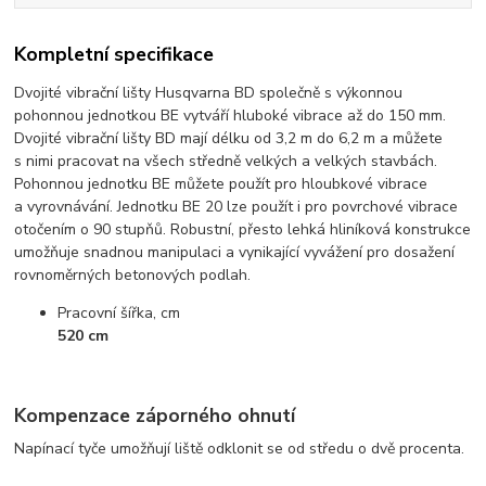
Kompletní specifikace
Dvojité vibrační lišty Husqvarna BD společně s výkonnou
pohonnou jednotkou BE vytváří hluboké vibrace až do 150 mm.
Dvojité vibrační lišty BD mají délku od 3,2 m do 6,2 m a můžete
s nimi pracovat na všech středně velkých a velkých stavbách.
Pohonnou jednotku BE můžete použít pro hloubkové vibrace
a vyrovnávání. Jednotku BE 20 lze použít i pro povrchové vibrace
otočením o 90 stupňů. Robustní, přesto lehká hliníková konstrukce
umožňuje snadnou manipulaci a vynikající vyvážení pro dosažení
rovnoměrných betonových podlah.
Pracovní šířka, cm
520 cm
Kompenzace záporného ohnutí
Napínací tyče umožňují liště odklonit se od středu o dvě procenta.