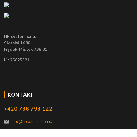
HR systém s.r.o.
Slezská 1080
Frýdek-Místek 738 01
IČ: 25825321
KONTAKT
+420 736 793 122
info@hrconstruction.cz