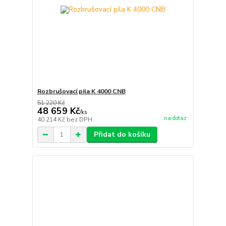
Rozbrušovací pila K 4000 CNB
51 220 Kč
48 659 Kč
/
ks
na dotaz
40 214 Kč
bez DPH
Přidat do košíku