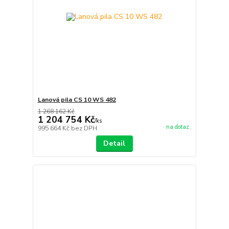
Lanová pila CS 10 WS 482
1 268 162 Kč
1 204 754 Kč
/
ks
na dotaz
995 664 Kč
bez DPH
Detail