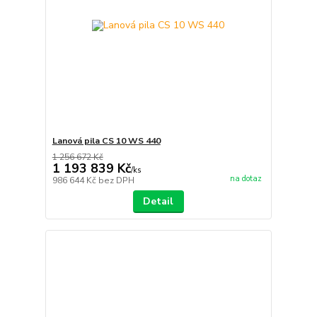
Lanová pila CS 10 WS 440
1 256 672 Kč
1 193 839 Kč
/
ks
na dotaz
986 644 Kč
bez DPH
Detail