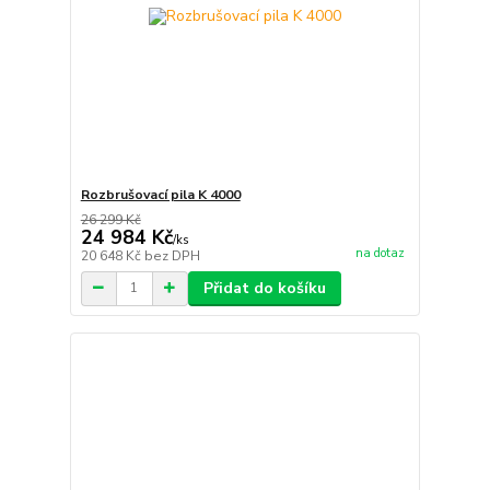
Rozbrušovací pila K 4000
26 299 Kč
24 984 Kč
/
ks
na dotaz
20 648 Kč
bez DPH
Přidat do košíku