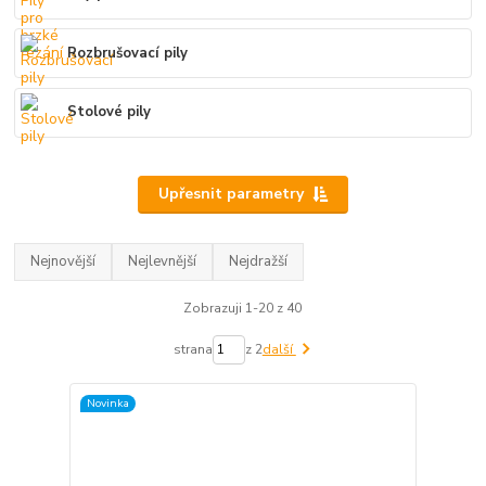
Rozbrušovací pily
Stolové pily
Upřesnit parametry
Nejnovější
Nejlevnější
Nejdražší
Zobrazuji 1-20 z 40
strana
z 2
další
Novinka