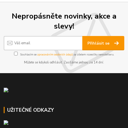
Nepropásněte novinky, akce a
slevy!
Přihlásit se
Souhlasím se
zpracováním osobních údajů
za účelem rozesílky newsletteru.
Můžete se kdykoli odhlásit. Zasíláme jednou za 14 dní.
UŽITEČNÉ ODKAZY