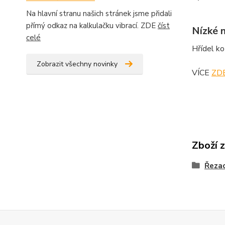
Na hlavní stranu našich stránek jsme přidali
přímý odkaz na kalkulačku vibrací. ZDE
číst
Nízké 
celé
Hřídel ko
Zobrazit všechny novinky
VÍCE
ZD
Zboží 
Řezac