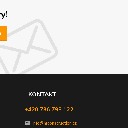
y!
KONTAKT
+420 736 793 122
info@hrconstruction.cz