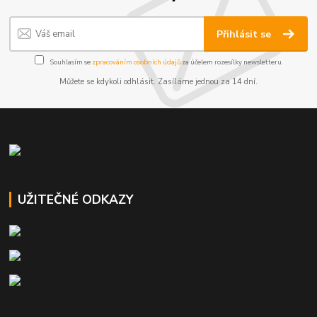
Přihlásit se
Souhlasím se
zpracováním osobních údajů
za účelem rozesílky newsletteru.
Můžete se kdykoli odhlásit. Zasíláme jednou za 14 dní.
UŽITEČNÉ ODKAZY