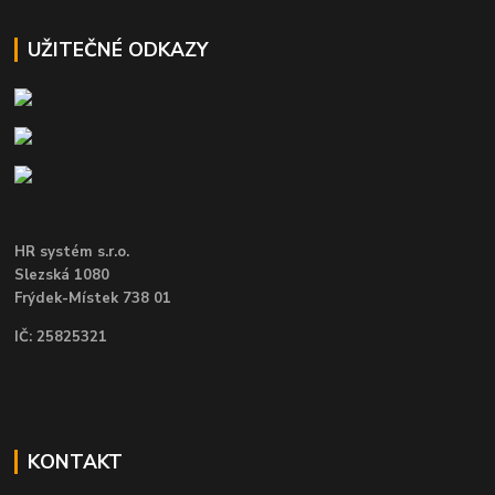
UŽITEČNÉ ODKAZY
HR systém s.r.o.
Slezská 1080
Frýdek-Místek 738 01
IČ: 25825321
KONTAKT