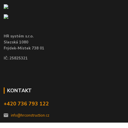
HR systém s.r.o.
Slezská 1080
Frýdek-Místek 738 01
IČ: 25825321
KONTAKT
+420 736 793 122
info@hrconstruction.cz