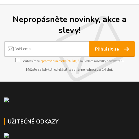
Nepropásněte novinky, akce a
slevy!
Přihlásit se
Souhlasím se
zpracováním osobních údajů
za účelem rozesílky newsletteru.
Můžete se kdykoli odhlásit. Zasíláme jednou za 14 dní.
UŽITEČNÉ ODKAZY