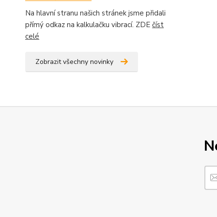
Na hlavní stranu našich stránek jsme přidali
přímý odkaz na kalkulačku vibrací. ZDE
číst
celé
Zobrazit všechny novinky
N