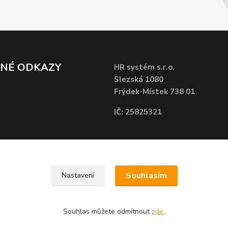
ČNÉ ODKAZY
HR systém s.r.o.
Slezská 1080
Frýdek-Místek 738 01
IČ: 25825321
Souhlasím
Nastavení
Souhlas můžete odmítnout
zde
.