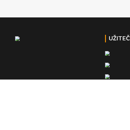
UŽITE
HR construction, s.r.o. 2023