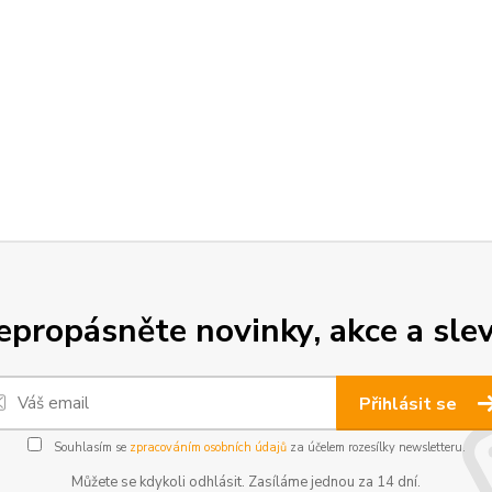
epropásněte novinky, akce a slev
Přihlásit se
Souhlasím se
zpracováním osobních údajů
za účelem rozesílky newsletteru.
Můžete se kdykoli odhlásit. Zasíláme jednou za 14 dní.