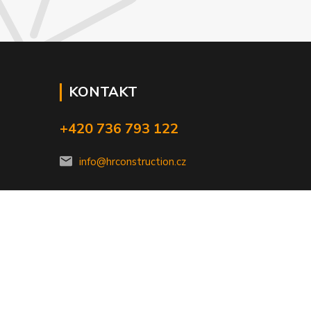
KONTAKT
+420 736 793 122
info@hrconstruction.cz
Vytvořeno na
Eshop-rychle.cz