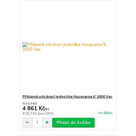
Přídavná odsávací jednotka Husqvarna K 3000 Vac
5 117 Kč
4 861 Kč
/
ks
na dotaz
4 017 Kč
bez DPH
Přidat do košíku