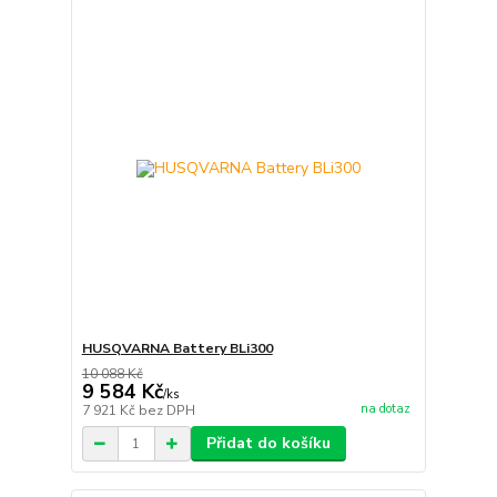
HUSQVARNA Battery BLi300
10 088 Kč
9 584 Kč
/
ks
na dotaz
7 921 Kč
bez DPH
Přidat do košíku