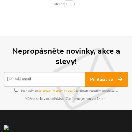
strana
z 1
Nepropásněte novinky, akce a
slevy!
Přihlásit se
Souhlasím se
zpracováním osobních údajů
za účelem rozesílky newsletteru.
Můžete se kdykoli odhlásit. Zasíláme jednou za 14 dní.