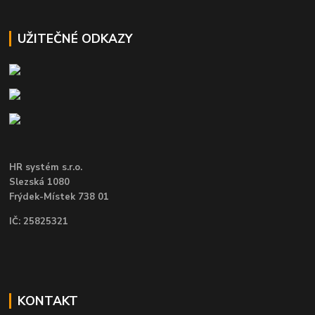
UŽITEČNÉ ODKAZY
HR systém s.r.o.
Slezská 1080
Frýdek-Místek 738 01
IČ: 25825321
KONTAKT