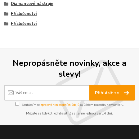
Diamantové nástroje
Příslušenství
Příslušenství
Nepropásněte novinky, akce a
slevy!
Přihlásit se
Souhlasím se
zpracováním osobních údajů
za účelem rozesílky newsletteru.
Můžete se kdykoli odhlásit. Zasíláme jednou za 14 dní.