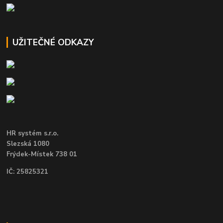
UŽITEČNÉ ODKAZY
HR systém s.r.o.
Slezská 1080
Frýdek-Místek 738 01
IČ: 25825321