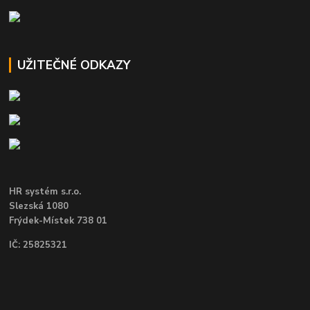
UŽITEČNÉ ODKAZY
HR systém s.r.o.
Slezská 1080
Frýdek-Místek 738 01
IČ: 25825321