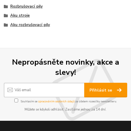
Rozbrušovací pily
Aku stroje
Aku rozbrušovací pily
Nepropásněte novinky, akce a
slevy!
Přihlásit se
Souhlasím se
zpracováním osobních údajů
za účelem rozesílky newsletteru.
Můžete se kdykoli odhlásit. Zasíláme jednou za 14 dní.