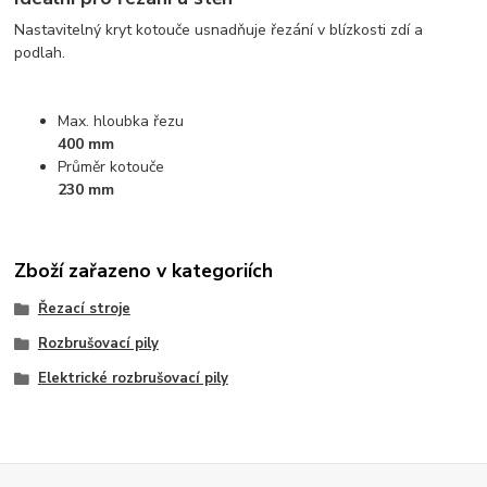
Nastavitelný kryt kotouče usnadňuje řezání v blízkosti zdí a
podlah.
Max. hloubka řezu
400 mm
Průměr kotouče
230 mm
Zboží zařazeno v kategoriích
Řezací stroje
Rozbrušovací pily
Elektrické rozbrušovací pily