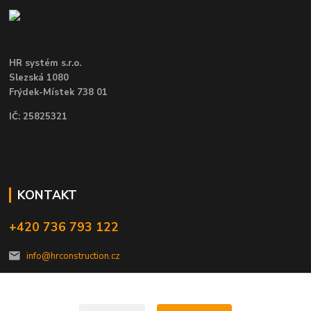
HR systém s.r.o.
Slezská 1080
Frýdek-Místek 738 01
IČ: 25825321
KONTAKT
+420 736 793 122
info@hrconstruction.cz