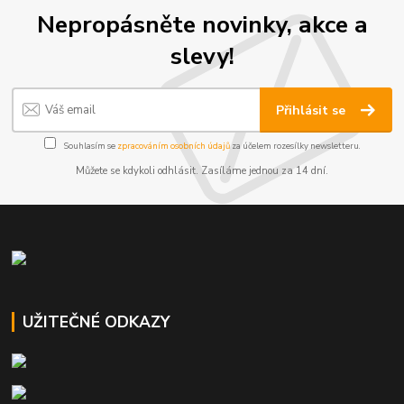
Nepropásněte novinky, akce a
slevy!
Přihlásit se
Souhlasím se
zpracováním osobních údajů
za účelem rozesílky newsletteru.
Můžete se kdykoli odhlásit. Zasíláme jednou za 14 dní.
UŽITEČNÉ ODKAZY