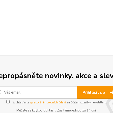
epropásněte novinky, akce a slev
Přihlásit se
Souhlasím se
zpracováním osobních údajů
za účelem rozesílky newsletteru.
Můžete se kdykoli odhlásit. Zasíláme jednou za 14 dní.