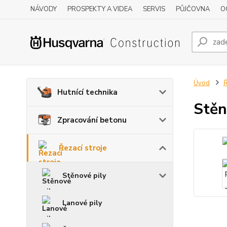
NÁVODY
PROSPEKTY A VIDEA
SERVIS
PŮJČOVNA
O
Úvod
Ř
Hutnící technika
Stěn
Zpracování betonu
Řezací stroje
Stěnové pily
Lanové pily