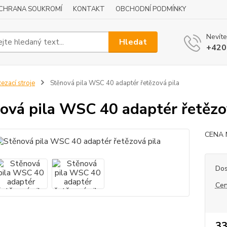
CHRANA SOUKROMÍ
KONTAKT
OBCHODNÍ PODMÍNKY
Nevíte
Hledat
+420
ezací stroje
Stěnová pila WSC 40 adaptér řetězová pila
ová pila WSC 40 adaptér řetězo
CENA 
Dos
Cen
33