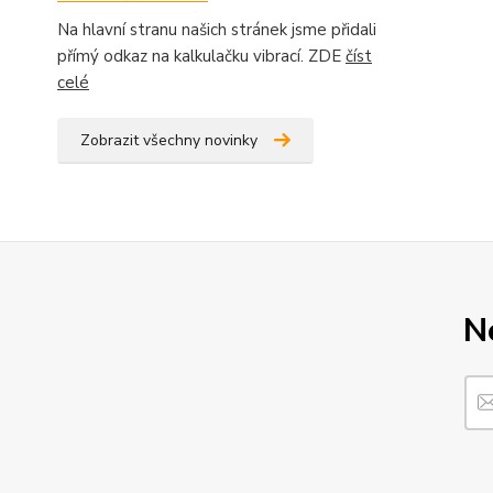
Na hlavní stranu našich stránek jsme přidali
přímý odkaz na kalkulačku vibrací. ZDE
číst
celé
Zobrazit všechny novinky
N