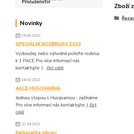
Zboží 
Řezac
Novinky
18.05.2022
SPECIÁLNÍ ROZBRUSY 2023
Vyzkoušej, nebo výhodně pořiďte rozbrus
k 1 PACE Pro více informací nás
kontaktujte :)
číst celé
16.03.2022
AKCE HUSQVARNA
Jednou stopou s Husqvarnou - začínáme
Pro více informací nás kontaktujte :)
číst
celé
27.04.2021
Kalkulačka vibrací