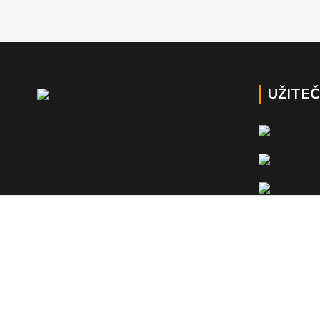
UŽITE
HR construction, s.r.o. 2023