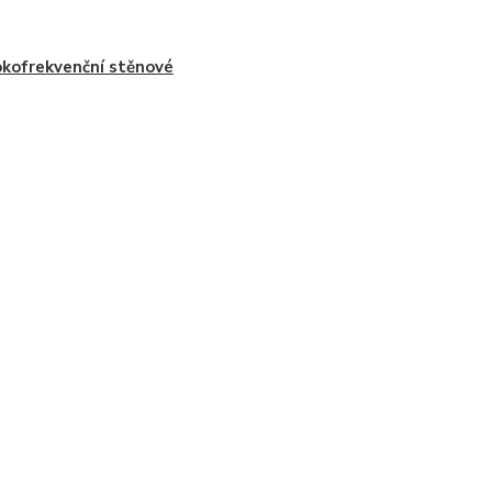
kofrekvenční stěnové