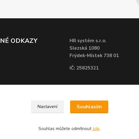
ČNÉ ODKAZY
HR systém s.r.o.
Slezská 1080
Frýdek-Místek 738 01
IČ: 25825321
Souhlasím
Nastavení
Souhlas můžete odmítnout
zde
.