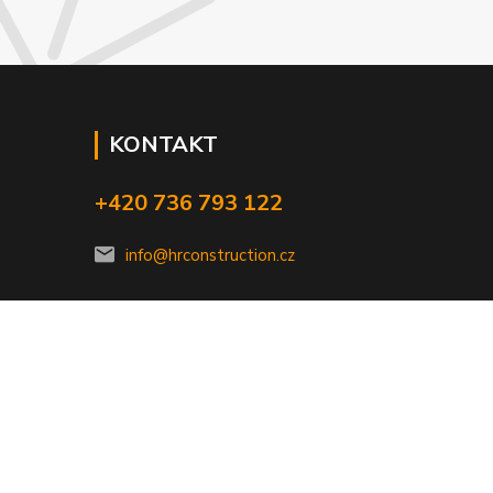
KONTAKT
+420 736 793 122
info@hrconstruction.cz
Vytvořeno na
Eshop-rychle.cz