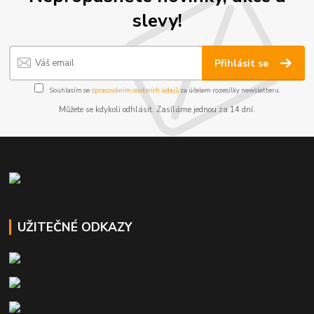
slevy!
Přihlásit se
Souhlasím se
zpracováním osobních údajů
za účelem rozesílky newsletteru.
Můžete se kdykoli odhlásit. Zasíláme jednou za 14 dní.
UŽITEČNÉ ODKAZY