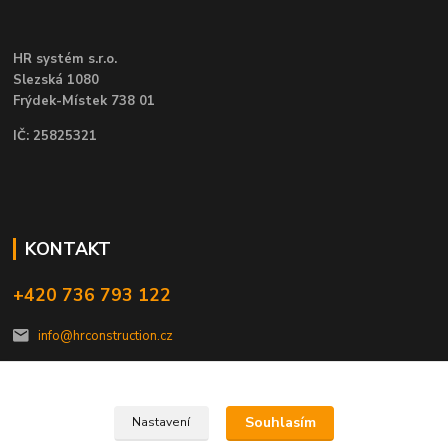
HR systém s.r.o.
Slezská 1080
Frýdek-Místek 738 01
IČ: 25825321
KONTAKT
+420 736 793 122
info@hrconstruction.cz
Souhlasím
Nastavení