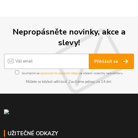
Nepropásněte novinky, akce a
slevy!
Přihlásit se
Souhlasím se
zpracováním osobních údajů
za účelem rozesílky newsletteru.
Můžete se kdykoli odhlásit. Zasíláme jednou za 14 dní.
UŽITEČNÉ ODKAZY