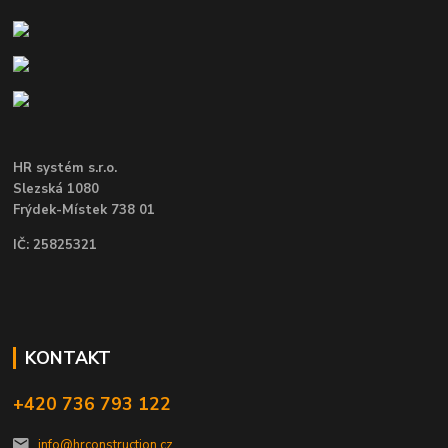
HR systém s.r.o.
Slezská 1080
Frýdek-Místek 738 01
IČ: 25825321
KONTAKT
+420 736 793 122
info@hrconstruction.cz