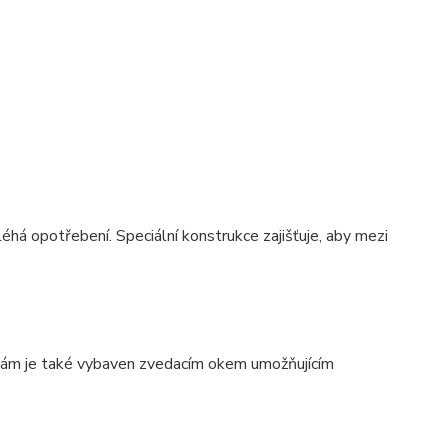
á opotřebení. Speciální konstrukce zajišťuje, aby mezi
Rám je také vybaven zvedacím okem umožňujícím