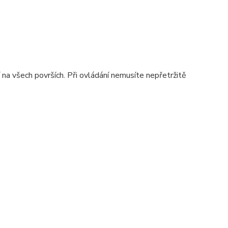
na všech površích. Při ovládání nemusíte nepřetržitě