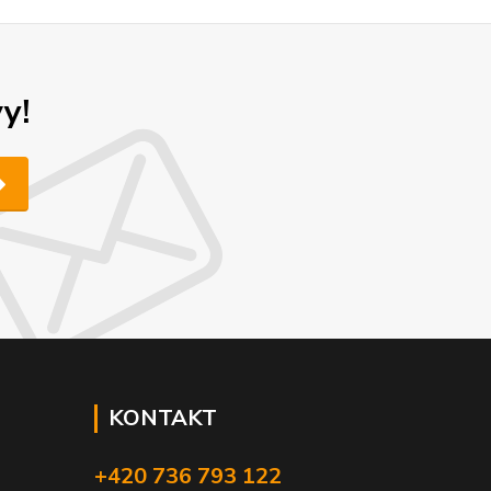
y!
KONTAKT
+420 736 793 122