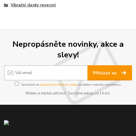
Vibrační desky reverzní
Nepropásněte novinky, akce a
slevy!
Přihlásit se
Souhlasím se
zpracováním osobních údajů
za účelem rozesílky newsletteru.
Můžete se kdykoli odhlásit. Zasíláme jednou za 14 dní.