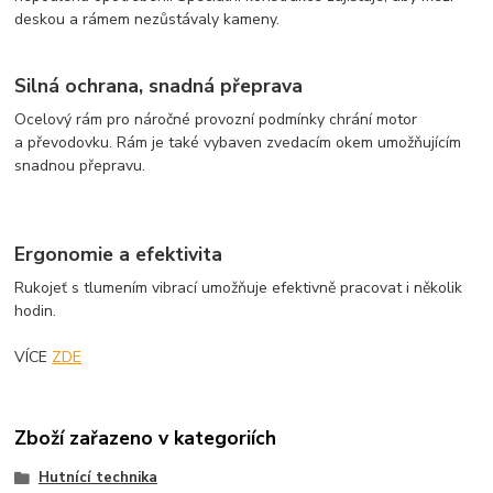
deskou a rámem nezůstávaly kameny.
Silná ochrana, snadná přeprava
Ocelový rám pro náročné provozní podmínky chrání motor
a převodovku. Rám je také vybaven zvedacím okem umožňujícím
snadnou přepravu.
Ergonomie a efektivita
Rukojeť s tlumením vibrací umožňuje efektivně pracovat i několik
hodin.
VÍCE
ZDE
Zboží zařazeno v kategoriích
Hutnící technika