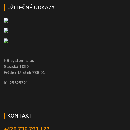
UŽITEČNÉ ODKAZY
HR systém s.r.o.
Slezská 1080
Frýdek-Místek 738 01
IČ: 25825321
KONTAKT
+420 736 793 122