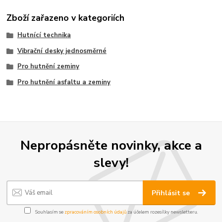
Zboží zařazeno v kategoriích
Hutnící technika
Vibrační desky jednosměrné
Pro hutnění zeminy
Pro hutnění asfaltu a zeminy
Nepropásněte novinky, akce a
slevy!
Přihlásit se
Souhlasím se
zpracováním osobních údajů
za účelem rozesílky newsletteru.