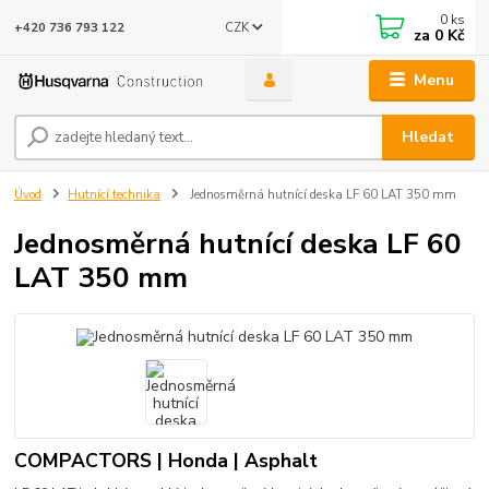
0
ks
CZK
+420 736 793 122
za
0 Kč
Menu
Hledat
Úvod
Hutnící technika
Jednosměrná hutnící deska LF 60 LAT 350 mm
Jednosměrná hutnící deska LF 60
LAT 350 mm
COMPACTORS | Honda | Asphalt