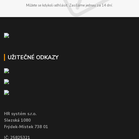
Můžete se kdykoli odhlásit. Zasíláme jednou za 14 dní.
UŽITEČNÉ ODKAZY
HR systém s.r.o.
Slezská 1080
Frýdek-Místek 738 01
IČ: 25825321