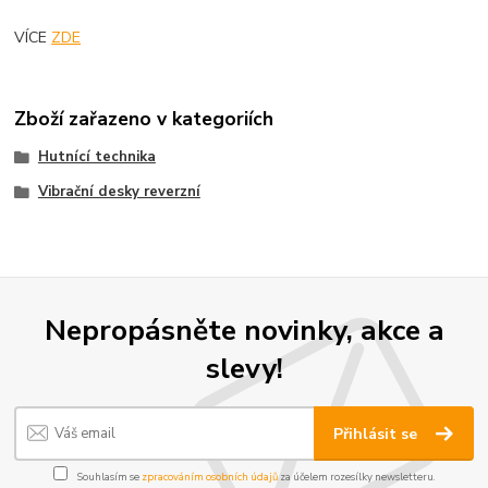
VÍCE
ZDE
Zboží zařazeno v kategoriích
Hutnící technika
Vibrační desky reverzní
Nepropásněte novinky, akce a
slevy!
Přihlásit se
Souhlasím se
zpracováním osobních údajů
za účelem rozesílky newsletteru.