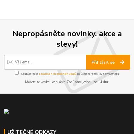
Nepropásněte novinky, akce a
slevy!
Přihlásit se
Souhlasím se
zpracováním osobních údajů
za účelem rozesílky newsletteru.
Můžete se kdykoli odhlásit. Zasíláme jednou za 14 dní.
UŽITEČNÉ ODKAZY