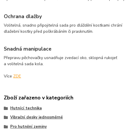
Ochrana dlažby
Volitelná, snadno připojitelná sada pro dláždění kostkami chrání
dlažební kostky před poškrábáním či prasknutím.
Snadná manipulace
Přepravu pěchovačky usnadňuje zvedací oko, sklopná rukojeť
a volitelná sada kola.
Více
ZDE
Zboží zařazeno v kategoriích
Hutnící technika
Vibrační desky jednosměrné
Pro hutnění zeminy