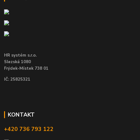
HR systém s.r.o.
Slezská 1080
Frýdek-Místek 738 01
IČ: 25825321
KONTAKT
+420 736 793 122