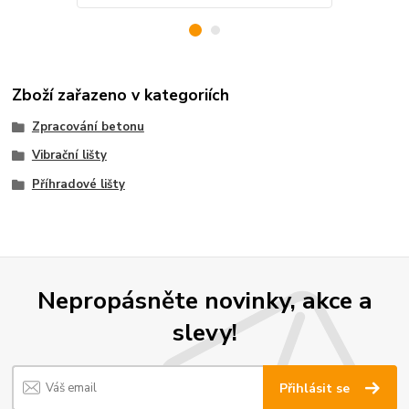
Zboží zařazeno v kategoriích
Zpracování betonu
Vibrační lišty
Příhradové lišty
Nepropásněte novinky, akce a
slevy!
Přihlásit se