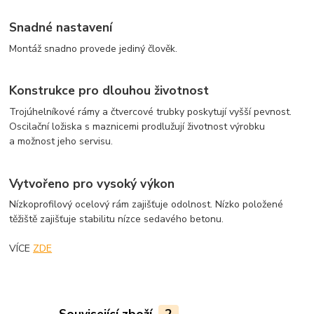
Snadné nastavení
Montáž snadno provede jediný člověk.
Konstrukce pro dlouhou životnost
Trojúhelníkové rámy a čtvercové trubky poskytují vyšší pevnost.
Oscilační ložiska s maznicemi prodlužují životnost výrobku
a možnost jeho servisu.
Vytvořeno pro vysoký výkon
Nízkoprofilový ocelový rám zajišťuje odolnost. Nízko položené
těžiště zajišťuje stabilitu nízce sedavého betonu.
VÍCE
ZDE