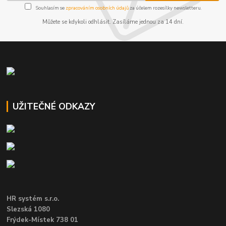
Souhlasím se
zpracováním osobních údajů
za účelem rozesílky newsletteru.
Můžete se kdykoli odhlásit. Zasíláme jednou za 14 dní.
UŽITEČNÉ ODKAZY
HR systém s.r.o.
Slezská 1080
Frýdek-Místek 738 01