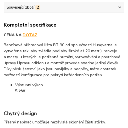
Související zboží
2
Kompletní specifikace
CENA NA
DOTAZ
Benzínová příhradová lišta BT 90 od společnosti Husqvarna je
vytvořena tak, aby zvládla podlahy široké až 20 metrů, ranveje
a mosty, u kterých je potřebné hutnění, vyrovnávání a povrchové
úpravy Úpravu odklonu a montáž provede snadno jediný člověk.
Díky příslušenství, jako jsou navijáky a podpěry, máte dostatek
možností konfigurace pro pokrytí každodenních potřeb.
Výstupní výkon
5 kW
Chytrý design
Přesný napínač umožňuje nezávislé sklonění částí stěrky.