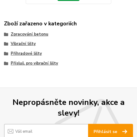
Zboží zařazeno v kategoriích
Zpracování betonu
Vibrační lišty
Příhradové lišty
Přísluš. pro vibrační lišty
Nepropásněte novinky, akce a
slevy!
Přihlásit se