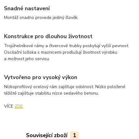
Snadné nastavení
Montáž snadno provede jediný člověk.
Konstrukce pro dlouhou životnost
Trojúhelníkové rámy a čtvercové trubky poskytují vyšší pevnost.
Oscilační ložiska s maznicemi prodlužují životnost výrobku
a možnost jeho servisu.
Vytvořeno pro vysoký výkon
Nízkoprofilový ocelový rám zajišťuje odolnost. Nízko položené
těžiště zajišťuje stabilitu nízce sedavého betonu.
VÍCE
ZDE
Související zboží
1