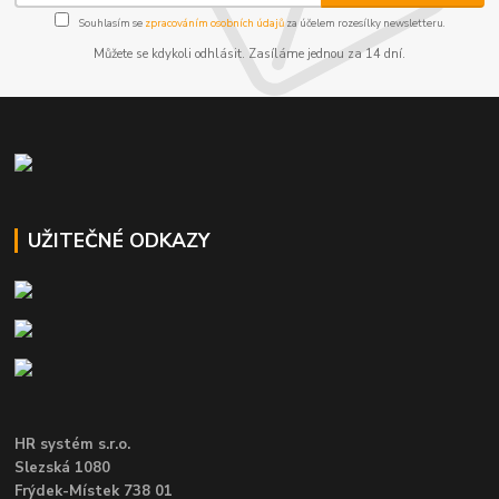
Souhlasím se
zpracováním osobních údajů
za účelem rozesílky newsletteru.
Můžete se kdykoli odhlásit. Zasíláme jednou za 14 dní.
UŽITEČNÉ ODKAZY
HR systém s.r.o.
Slezská 1080
Frýdek-Místek 738 01