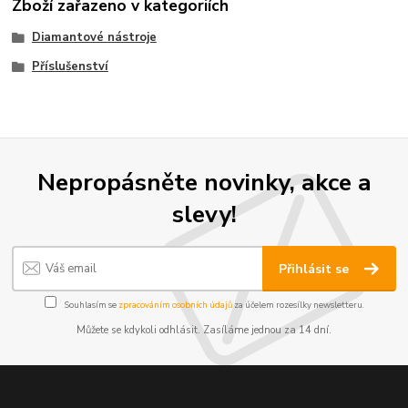
Zboží zařazeno v kategoriích
Diamantové nástroje
Příslušenství
Nepropásněte novinky, akce a
slevy!
Přihlásit se
Souhlasím se
zpracováním osobních údajů
za účelem rozesílky newsletteru.
Můžete se kdykoli odhlásit. Zasíláme jednou za 14 dní.