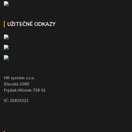
UŽITEČNÉ ODKAZY
HR systém s.r.o.
Slezská 1080
Frýdek-Místek 738 01
IČ: 25825321