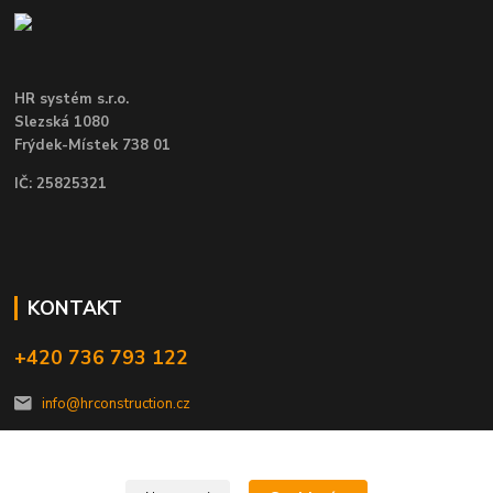
HR systém s.r.o.
Slezská 1080
Frýdek-Místek 738 01
IČ: 25825321
KONTAKT
+420 736 793 122
info@hrconstruction.cz