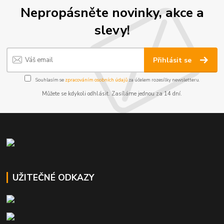
Nepropásněte novinky, akce a
slevy!
Přihlásit se
Souhlasím se
zpracováním osobních údajů
za účelem rozesílky newsletteru.
Můžete se kdykoli odhlásit. Zasíláme jednou za 14 dní.
UŽITEČNÉ ODKAZY