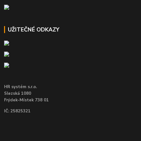
UŽITEČNÉ ODKAZY
HR systém s.r.o.
Slezská 1080
Frýdek-Místek 738 01
IČ: 25825321