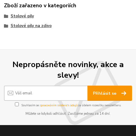
Zboží zařazeno v kategoriích
Stolové pily
Stolové pily na zdivo
Nepropásněte novinky, akce a
slevy!
Přihlásit se
Souhlasím se
zpracováním osobních údajů
za účelem rozesílky newsletteru.
Můžete se kdykoli odhlásit. Zasíláme jednou za 14 dní.