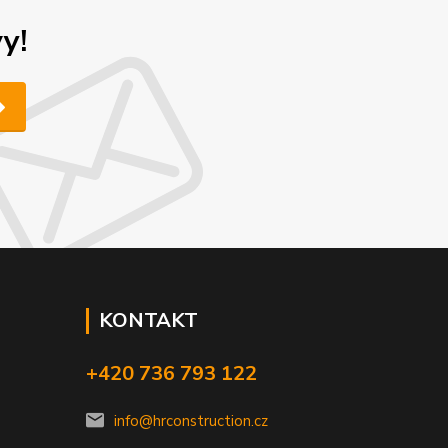
y!
KONTAKT
+420 736 793 122
info@hrconstruction.cz