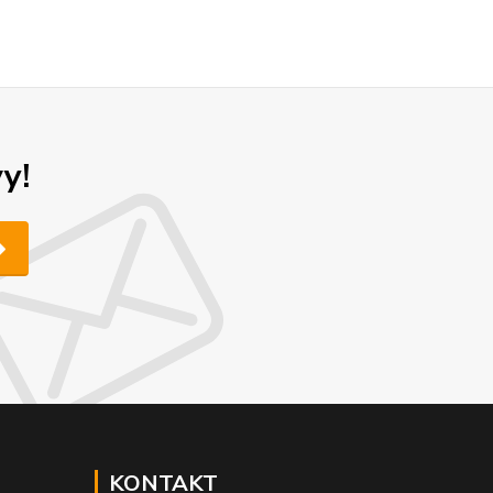
y!
KONTAKT