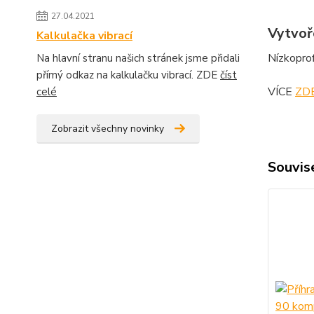
27.04.2021
Vytvoř
Kalkulačka vibrací
Nízkoprof
Na hlavní stranu našich stránek jsme přidali
přímý odkaz na kalkulačku vibrací. ZDE
číst
VÍCE
ZD
celé
Zobrazit všechny novinky
Souvise