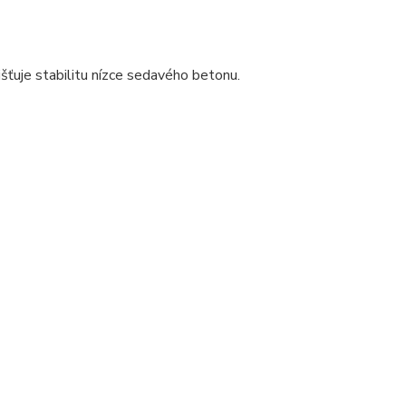
išťuje stabilitu nízce sedavého betonu.