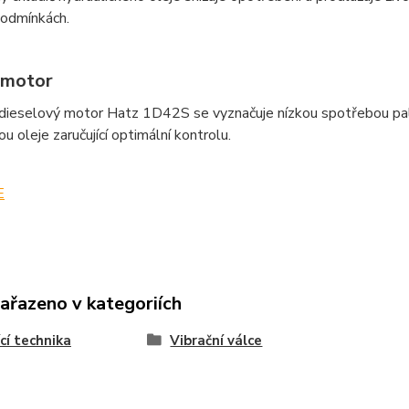
podmínkách.
 motor
dieselový motor Hatz 1D42S se vyznačuje nízkou spotřebou pali
ou oleje zaručující optimální kontrolu.
E
zařazeno v kategoriích
cí technika
Vibrační válce