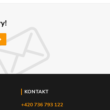
y!
KONTAKT
+420 736 793 122