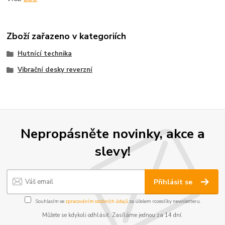
Zboží zařazeno v kategoriích
Hutnící technika
Vibrační desky reverzní
Nepropásněte novinky, akce a
slevy!
Přihlásit se
Souhlasím se
zpracováním osobních údajů
za účelem rozesílky newsletteru.
Můžete se kdykoli odhlásit. Zasíláme jednou za 14 dní.