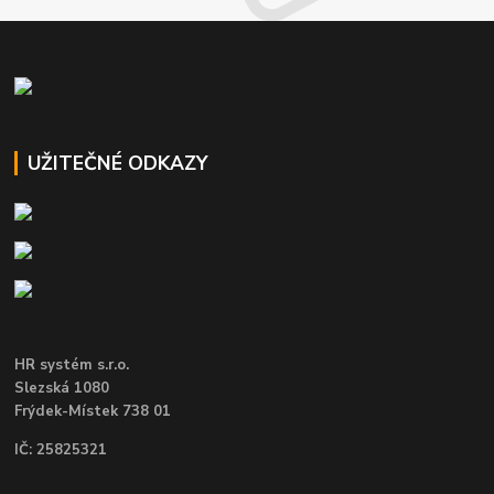
UŽITEČNÉ ODKAZY
HR systém s.r.o.
Slezská 1080
Frýdek-Místek 738 01
IČ: 25825321