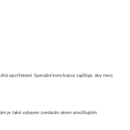
á opotřebení. Speciální konstrukce zajišťuje, aby mezi
Rám je také vybaven zvedacím okem umožňujícím