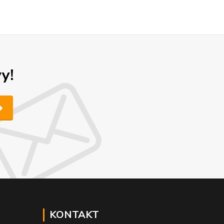
y!
KONTAKT