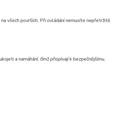
na všech površích. Při ovládání nemusíte nepřetržitě
rukojeti a namáhání, čímž přispívají k bezpečnějšímu,