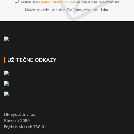
Souhlasím se
zpracováním osobních údajů
za účelem rozesílky newsletteru.
Můžete se kdykoli odhlásit. Zasíláme jednou za 14 dní.
UŽITEČNÉ ODKAZY
HR systém s.r.o.
Slezská 1080
Frýdek-Místek 738 01