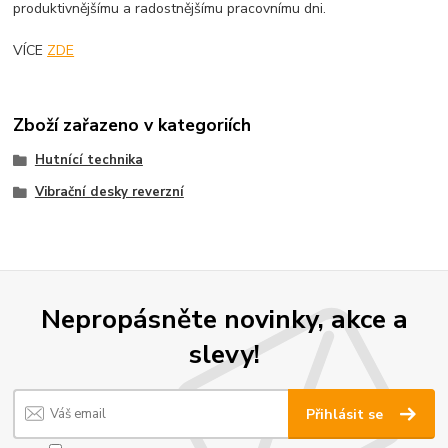
produktivnějšímu a radostnějšímu pracovnímu dni.
VÍCE
ZDE
Zboží zařazeno v kategoriích
Hutnící technika
Vibrační desky reverzní
Nepropásněte novinky, akce a
slevy!
Přihlásit se