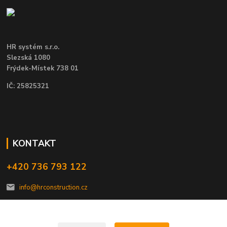
HR systém s.r.o.
Slezská 1080
Frýdek-Místek 738 01
IČ: 25825321
KONTAKT
+420 736 793 122
info@hrconstruction.cz