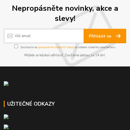
Nepropásněte novinky, akce a
slevy!
Přihlásit se
Souhlasím se
zpracováním osobních údajů
za účelem rozesílky newsletteru.
Můžete se kdykoli odhlásit. Zasíláme jednou za 14 dní.
UŽITEČNÉ ODKAZY