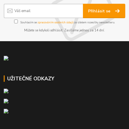
Přihlásit se
Souhlasím se
zpracováním osobních údajů
za účelem rozesílky newsletteru.
Můžete se kdykoli odhlásit. Zasíláme jednou za 14 dní.
UŽITEČNÉ ODKAZY