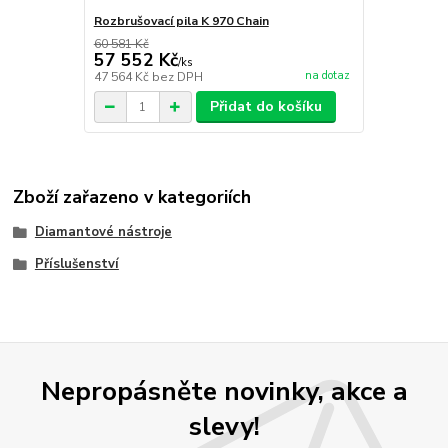
Rozbrušovací pila K 970 Chain
60 581 Kč
57 552 Kč
/
ks
na dotaz
47 564 Kč
bez DPH
Přidat do košíku
Zboží zařazeno v kategoriích
Diamantové nástroje
Příslušenství
Nepropásněte novinky, akce a
slevy!