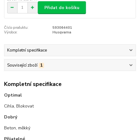
Přidat do košíku
Číslo produktu:
593064401
Výrobce:
Husqvarna
Kompletní specifikace
Související zboží
1
Kompletní specifikace
Optimal
Cihla, Blokovat
Dobrý
Beton, měkký
Přijatelné