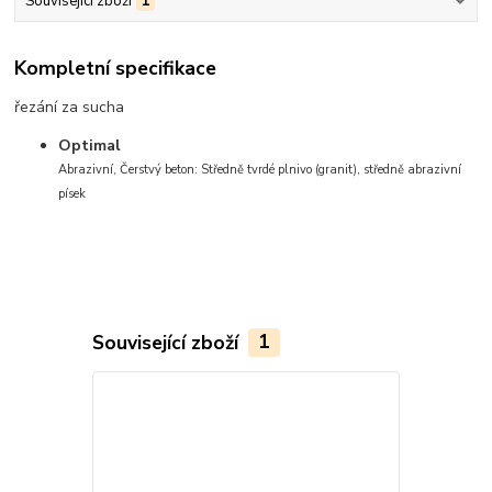
Související zboží
1
Kompletní specifikace
řezání za sucha
Optimal
Abrazivní, Čerstvý beton: Středně tvrdé plnivo (granit), středně abrazivní
písek
Související zboží
1