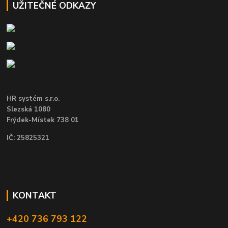
UŽITEČNÉ ODKAZY
HR systém s.r.o.
Slezská 1080
Frýdek-Místek 738 01
IČ: 25825321
KONTAKT
+420 736 793 122