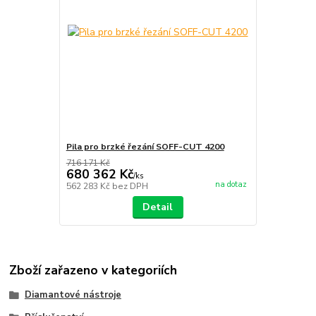
Pila pro brzké řezání SOFF-CUT 4200
716 171 Kč
680 362 Kč
/
ks
na dotaz
562 283 Kč
bez DPH
Detail
Zboží zařazeno v kategoriích
Diamantové nástroje