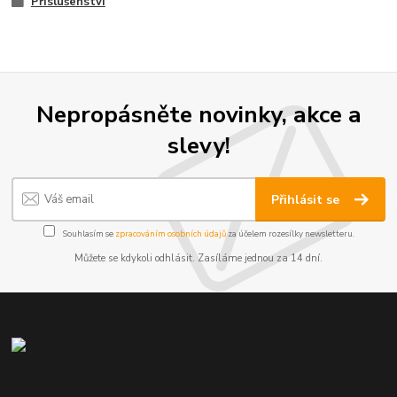
Příslušenství
Nepropásněte novinky, akce a
slevy!
Přihlásit se
Souhlasím se
zpracováním osobních údajů
za účelem rozesílky newsletteru.
Můžete se kdykoli odhlásit. Zasíláme jednou za 14 dní.