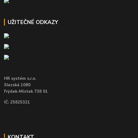
UŽITEČNÉ ODKAZY
HR systém s.r.o.
Slezská 1080
Frýdek-Místek 738 01
IČ: 25825321
KONTAKT