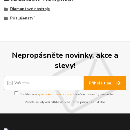
Diamantové nástroje
Příslušenství
Nepropásněte novinky, akce a
slevy!
Přihlásit se
Souhlasím se
zpracováním osobních údajů
za účelem rozesílky newsletteru.
Můžete se kdykoli odhlásit. Zasíláme jednou za 14 dní.