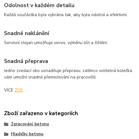
Odolnost v každém detailu
Každá součástka byla vybrána tak, aby byla odolná a efektivní.
Snadné naklánění
Servisní stojan umožňuje servis, výměnu lišt a čištění.
Snadná přeprava
Jedno zvedací oko usnadňuje přepravu, zatímco volitelná kolečka
vám umožní snadné přemisťování na pracovišti.
VÍCE
ZDE
Zboží zařazeno v kategoriích
Zpracování betonu
Hladičky betonu