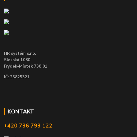
HR systém s.r.o.
Slezská 1080
Frýdek-Místek 738 01
IČ: 25825321
KONTAKT
+420 736 793 122