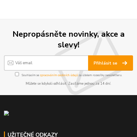
Nepropásněte novinky, akce a
slevy!
Přihlásit se
Souhlasím se
zpracováním osobních údajů
za účelem rozesílky newsletteru.
Můžete se kdykoli odhlásit. Zasíláme jednou za 14 dní.
UŽITEČNÉ ODKAZY