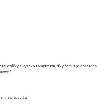
abilní otáčky a vysokou amplitudu, díky čemuž je dosaženo
avostí.
h na pracovišti.