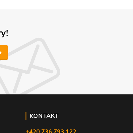
y!
KONTAKT
+420 736 793 122