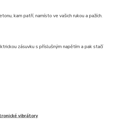
etonu, kam patří, namísto ve vašich rukou a pažích.
trickou zásuvku s příslušným napětím a pak stačí
tronické vibrátory