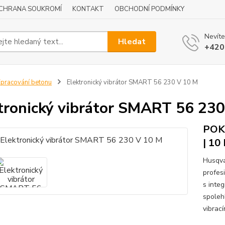
CHRANA SOUKROMÍ
KONTAKT
OBCHODNÍ PODMÍNKY
Nevíte
Hledat
+420
pracování betonu
Elektronický vibrátor SMART 56 230 V 10 M
tronický vibrátor SMART 56 23
POKE
| 10
Husqva
profesi
s inte
spoleh
vibrac