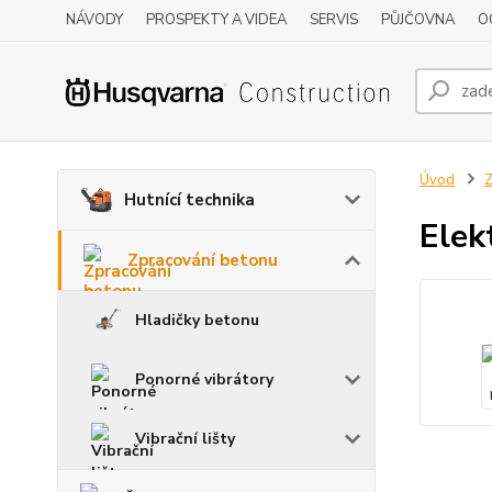
NÁVODY
PROSPEKTY A VIDEA
SERVIS
PŮJČOVNA
O
Úvod
Z
Hutnící technika
Elek
Zpracování betonu
Hladičky betonu
Ponorné vibrátory
Vibrační lišty