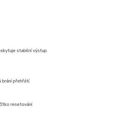
skytuje stabilní výstup.
brání přehřátí.
ítko resetování.