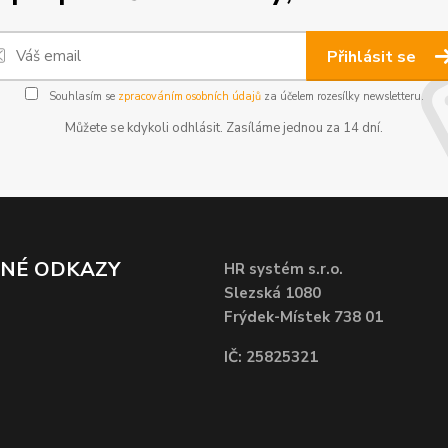
Přihlásit se
Souhlasím se
zpracováním osobních údajů
za účelem rozesílky newsletteru.
Můžete se kdykoli odhlásit. Zasíláme jednou za 14 dní.
ČNÉ ODKAZY
HR systém s.r.o.
Slezská 1080
Frýdek-Místek 738 01
IČ: 25825321