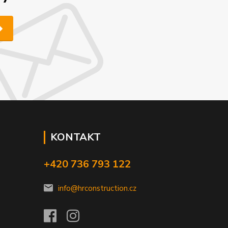
KONTAKT
+420 736 793 122
info@hrconstruction.cz