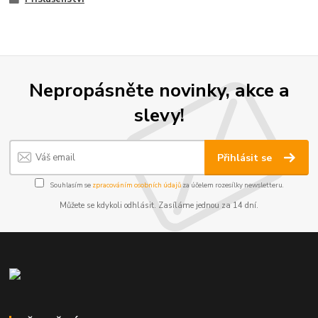
Nepropásněte novinky, akce a
slevy!
Přihlásit se
Souhlasím se
zpracováním osobních údajů
za účelem rozesílky newsletteru.
Můžete se kdykoli odhlásit. Zasíláme jednou za 14 dní.