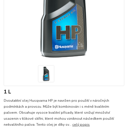
1 L
Dvoutaktní olej Husqvarna HP je navržen pro použití v náročných
podmínkách a provozu. Může být kombinován i s méně kvalitním
palivem. Obsahuje vysoce kvalitní přísady, které snižují množství
usazenin v klikové skříni, které mohou vzniknout následkem použití
nekvalitního paliva. Tento olej je díky sv...
celý popis