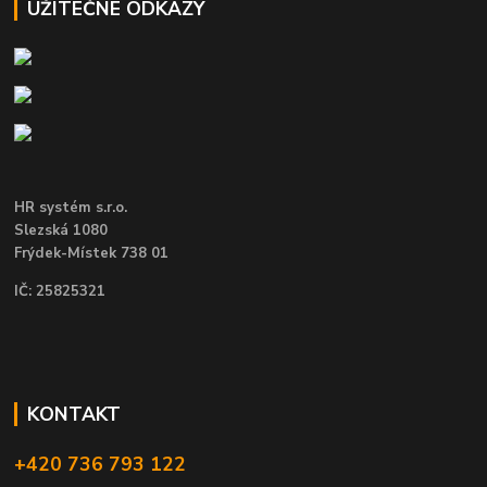
UŽITEČNÉ ODKAZY
HR systém s.r.o.
Slezská 1080
Frýdek-Místek 738 01
IČ: 25825321
KONTAKT
+420 736 793 122