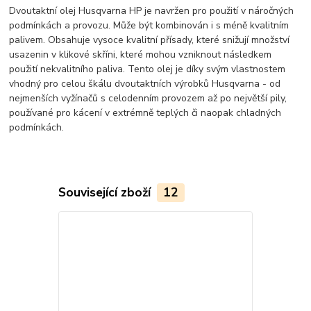
Dvoutaktní olej Husqvarna HP je navržen pro použití v náročných
podmínkách a provozu. Může být kombinován i s méně kvalitním
palivem. Obsahuje vysoce kvalitní přísady, které snižují množství
usazenin v klikové skříni, které mohou vzniknout následkem
použití nekvalitního paliva. Tento olej je díky svým vlastnostem
vhodný pro celou škálu dvoutaktních výrobků Husqvarna - od
nejmenších vyžínačů s celodenním provozem až po největší pily,
používané pro kácení v extrémně teplých či naopak chladných
podmínkách.
Související zboží
12