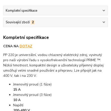
Kompletní specifikace
Související zboží
2
Kompletní specifikace
CENA NA
DOTAZ
PP 220 je univerzální, vodou chlazený elektrický zdroj, vyvinutý
pro naši výrobní řadu s vysokofrekvenční technologií PRIME ™.
Nízká hmotnost, kompaktní design a uživatelsky příjemný displej
umožňují velmi snadné používání a přepravu. Lze připojit jak na
400 V, tak i na 230 V.
Jmenovitý proud (1 fáze)
15 A
Jmenovitý proud (3 fáze)
10 A
Napětí
200-480 V