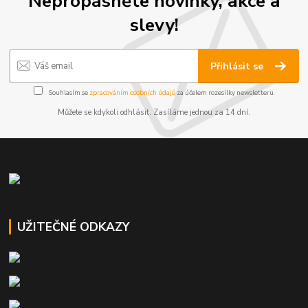
Nepropásněte novinky, akce a
slevy!
Přihlásit se
Souhlasím se
zpracováním osobních údajů
za účelem rozesílky newsletteru.
Můžete se kdykoli odhlásit. Zasíláme jednou za 14 dní.
UŽITEČNÉ ODKAZY