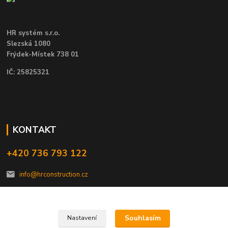
HR systém s.r.o.
Slezská 1080
Frýdek-Místek 738 01
IČ: 25825321
KONTAKT
+420 736 793 122
info@hrconstruction.cz
Souhlasím
Nastavení